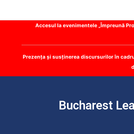
Accesul la evenimentele „Împreună Prot
Prezența și susținerea discursurilor în cadr
d
Bucharest Lea