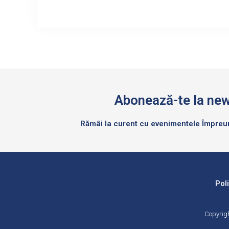
Abonează-te la new
Rămâi la curent cu evenimentele Împre
Pol
Copyrigh