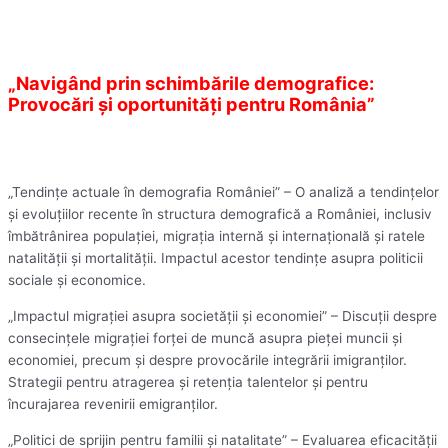
„Navigând prin schimbările demografice:
Provocări și oportunități pentru România”
„Tendințe actuale în demografia României” – O analiză a tendințelor
și evoluțiilor recente în structura demografică a României, inclusiv
îmbătrânirea populației, migrația internă și internațională și ratele
natalității și mortalității. Impactul acestor tendințe asupra politicii
sociale și economice.
„Impactul migrației asupra societății și economiei” – Discuții despre
consecințele migrației forței de muncă asupra pieței muncii și
economiei, precum și despre provocările integrării imigranților.
Strategii pentru atragerea și retenția talentelor și pentru
încurajarea revenirii emigranților.
„Politici de sprijin pentru familii și natalitate” – Evaluarea eficacității