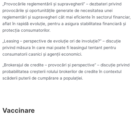
„Provocările reglementării și supravegherii” – dezbateri privind
provocările și oportunitățile generate de necesitatea unei
reglementări și supravegheri cât mai eficiente în sectorul financiar,
aflat în rapidă evoluție, pentru a asigura stabilitatea financiară și
protecția consumatorilor.
„Leasing – perspective de evoluție ori de involuție?” – discuție
privind măsura în care mai poate fi leasingul tentant pentru
consumatorii casnici și agenții economici.
„Brokerajul de credite – provocări și perspective” – discuție privind
probabilitatea creșterii rolului brokerilor de credite în contextul
scăderii puterii de cumpărare a populației.
Vaccinare