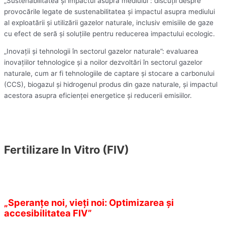
„Sustenabilitatea și impactul asupra mediului”: discuții despre
provocările legate de sustenabilitatea și impactul asupra mediului
al exploatării și utilizării gazelor naturale, inclusiv emisiile de gaze
cu efect de seră și soluțiile pentru reducerea impactului ecologic.
„Inovații și tehnologii în sectorul gazelor naturale”: evaluarea
inovațiilor tehnologice și a noilor dezvoltări în sectorul gazelor
naturale, cum ar fi tehnologiile de captare și stocare a carbonului
(CCS), biogazul și hidrogenul produs din gaze naturale, și impactul
acestora asupra eficienței energetice și reducerii emisiilor.
Fertilizare In Vitro (FIV)
„Speranțe noi, vieți noi: Optimizarea și
accesibilitatea FIV”