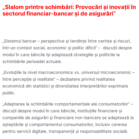
„Slalom printre schimbări: Provocări și inovații în
sectorul financiar-bancar și de asigurări”
„Sistemul bancar – perspective și tendințe între cerințe și riscuri,
într-un context social, economic și politic dificil” – discuții despre
modul în care băncile își adaptează strategiile și politicile la
schimbările perioadei actuale.
„Evoluțiile la nivel macroeconomice vs. universul microeconomic –
între percepție și realitate” – dezbatere privind realitatea
economică din statistici și diversitatea interpretărilor exprimate
public.
„Adaptarea la schimbările comportamentale ale consumatorilor” –
discuții despre modul în care băncile, instituțiile financiare și
companiile de asigurări și financiare non-bancare se adaptează la
așteptările și comportamentul consumatorilor, inclusiv cererea
pentru servicii digitale, transparență și responsabilitate socială.