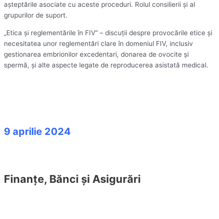
așteptările asociate cu aceste proceduri. Rolul consilierii și al
grupurilor de suport.
„Etica și reglementările în FIV” – discuții despre provocările etice și
necesitatea unor reglementări clare în domeniul FIV, inclusiv
gestionarea embrionilor excedentari, donarea de ovocite și
spermă, și alte aspecte legate de reproducerea asistată medical.
9 aprilie 2024
Finanțe, Bănci și Asigurări