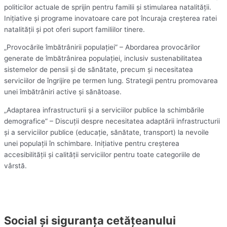
politicilor actuale de sprijin pentru familii și stimularea natalității.
Inițiative și programe inovatoare care pot încuraja creșterea ratei
natalității și pot oferi suport familiilor tinere.
„Provocările îmbătrânirii populației” – Abordarea provocărilor
generate de îmbătrânirea populației, inclusiv sustenabilitatea
sistemelor de pensii și de sănătate, precum și necesitatea
serviciilor de îngrijire pe termen lung. Strategii pentru promovarea
unei îmbătrâniri active și sănătoase.
„Adaptarea infrastructurii și a serviciilor publice la schimbările
demografice” – Discuții despre necesitatea adaptării infrastructurii
și a serviciilor publice (educație, sănătate, transport) la nevoile
unei populații în schimbare. Inițiative pentru creșterea
accesibilității și calității serviciilor pentru toate categoriile de
vârstă.
Social și siguranța cetățeanului