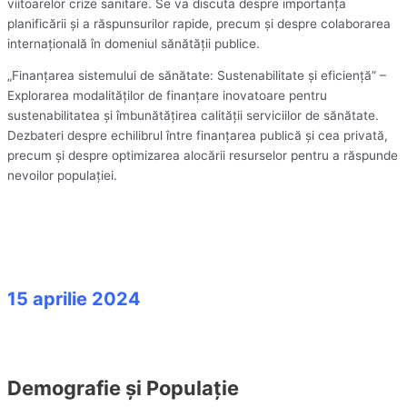
viitoarelor crize sanitare. Se va discuta despre importanța
planificării și a răspunsurilor rapide, precum și despre colaborarea
internațională în domeniul sănătății publice.
„Finanțarea sistemului de sănătate: Sustenabilitate și eficiență” –
Explorarea modalităților de finanțare inovatoare pentru
sustenabilitatea și îmbunătățirea calității serviciilor de sănătate.
Dezbateri despre echilibrul între finanțarea publică și cea privată,
precum și despre optimizarea alocării resurselor pentru a răspunde
nevoilor populației.
15 aprilie 2024
Demografie și Populație