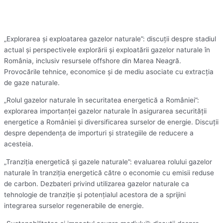
„Explorarea și exploatarea gazelor naturale”: discuții despre stadiul
actual și perspectivele explorării și exploatării gazelor naturale în
România, inclusiv resursele offshore din Marea Neagră.
Provocările tehnice, economice și de mediu asociate cu extracția
de gaze naturale.
„Rolul gazelor naturale în securitatea energetică a României”:
explorarea importanței gazelor naturale în asigurarea securității
energetice a României și diversificarea surselor de energie. Discuții
despre dependența de importuri și strategiile de reducere a
acesteia.
„Tranziția energetică și gazele naturale”: evaluarea rolului gazelor
naturale în tranziția energetică către o economie cu emisii reduse
de carbon. Dezbateri privind utilizarea gazelor naturale ca
tehnologie de tranziție și potențialul acestora de a sprijini
integrarea surselor regenerabile de energie.