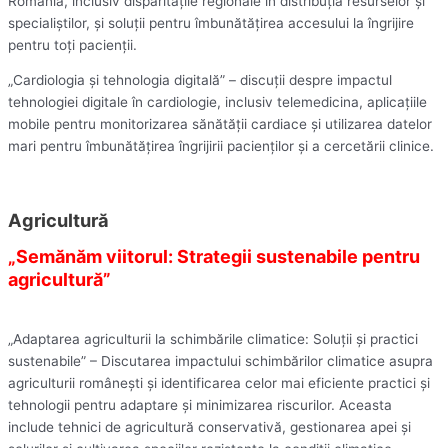
România, inclusiv disparitățile regionale în distribuția resurselor și
specialiștilor, și soluții pentru îmbunătățirea accesului la îngrijire
pentru toți pacienții.
„Cardiologia și tehnologia digitală” – discuții despre impactul
tehnologiei digitale în cardiologie, inclusiv telemedicina, aplicațiile
mobile pentru monitorizarea sănătății cardiace și utilizarea datelor
mari pentru îmbunătățirea îngrijirii pacienților și a cercetării clinice.
Agricultură
„Semănăm viitorul: Strategii sustenabile pentru
agricultură”
„Adaptarea agriculturii la schimbările climatice: Soluții și practici
sustenabile” – Discutarea impactului schimbărilor climatice asupra
agriculturii românești și identificarea celor mai eficiente practici și
tehnologii pentru adaptare și minimizarea riscurilor. Aceasta
include tehnici de agricultură conservativă, gestionarea apei și