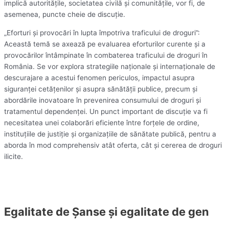
implică autoritățile, societatea civilă și comunitățile, vor fi, de
asemenea, puncte cheie de discuție.
„Eforturi și provocări în lupta împotriva traficului de droguri”:
Această temă se axează pe evaluarea eforturilor curente și a
provocărilor întâmpinate în combaterea traficului de droguri în
România. Se vor explora strategiile naționale și internaționale de
descurajare a acestui fenomen periculos, impactul asupra
siguranței cetățenilor și asupra sănătății publice, precum și
abordările inovatoare în prevenirea consumului de droguri și
tratamentul dependenței. Un punct important de discuție va fi
necesitatea unei colaborări eficiente între forțele de ordine,
instituțiile de justiție și organizațiile de sănătate publică, pentru a
aborda în mod comprehensiv atât oferta, cât și cererea de droguri
ilicite.
Egalitate de Șanse și egalitate de gen