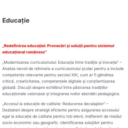
Educație
„Redefinirea educației: Provocări și soluții pentru sistemul
educațional românesc”
„Modernizarea curriculumului: Educația între tradiție și inovație” –
Analiza nevoii de reînnoire a curriculumului școlar pentru a include
competențe relevante pentru secolul XXI, cum ar fi gândirea
critică, creativitatea, competențele digitale și conștientizarea
globală. Discuții despre echilibrul între păstrarea tradițiilor
educaționale valoroase și integrarea noilor abordări pedagogice.
„Accesul la educație de calitate: Reducerea decalajelor” –
Dezbateri despre strategii eficiente pentru asigurarea accesului
egal la educație de calitate pentru toți elevii, indiferent de mediul
socio-economic sau geografic. Identificarea soluțiilor pentru