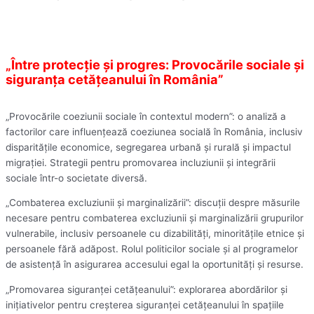
„Între protecție și progres: Provocările sociale și
siguranța cetățeanului în România”
„Provocările coeziunii sociale în contextul modern”: o analiză a
factorilor care influențează coeziunea socială în România, inclusiv
disparitățile economice, segregarea urbană și rurală și impactul
migrației. Strategii pentru promovarea incluziunii și integrării
sociale într-o societate diversă.
„Combaterea excluziunii și marginalizării”: discuții despre măsurile
necesare pentru combaterea excluziunii și marginalizării grupurilor
vulnerabile, inclusiv persoanele cu dizabilități, minoritățile etnice și
persoanele fără adăpost. Rolul politicilor sociale și al programelor
de asistență în asigurarea accesului egal la oportunități și resurse.
„Promovarea siguranței cetățeanului”: explorarea abordărilor și
inițiativelor pentru creșterea siguranței cetățeanului în spațiile