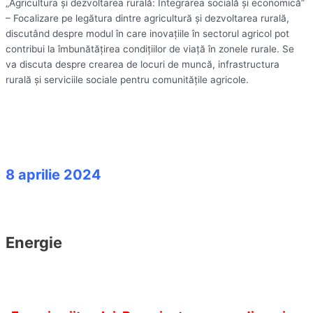
„Agricultura și dezvoltarea rurală: Integrarea socială și economică”
– Focalizare pe legătura dintre agricultură și dezvoltarea rurală,
discutând despre modul în care inovațiile în sectorul agricol pot
contribui la îmbunătățirea condițiilor de viață în zonele rurale. Se
va discuta despre crearea de locuri de muncă, infrastructura
rurală și serviciile sociale pentru comunitățile agricole.
8 aprilie 2024
Energie