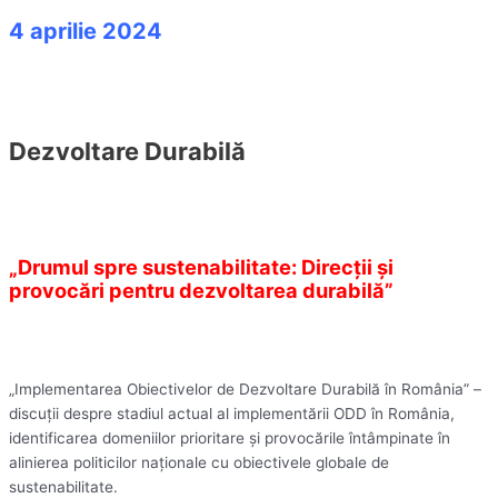
4 aprilie 2024
Dezvoltare Durabilă
„Drumul spre sustenabilitate: Direcții și
provocări pentru dezvoltarea durabilă”
„Implementarea Obiectivelor de Dezvoltare Durabilă în România” –
discuții despre stadiul actual al implementării ODD în România,
identificarea domeniilor prioritare și provocările întâmpinate în
alinierea politicilor naționale cu obiectivele globale de
sustenabilitate.