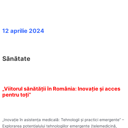
12 aprilie 2024
Sănătate
„Viitorul sănătății în România: Inovație și acces
pentru toți”
„Inovație în asistența medicală: Tehnologii și practici emergente” –
Explorarea potențialului tehnologiilor emergente (telemedicină,