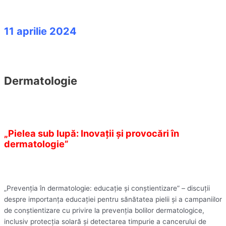
11 aprilie 2024
Dermatologie
„Pielea sub lupă: Inovații și provocări în
dermatologie”
„Prevenția în dermatologie: educație și conștientizare” – discuții
despre importanța educației pentru sănătatea pielii și a campaniilor
de conștientizare cu privire la prevenția bolilor dermatologice,
inclusiv protecția solară și detectarea timpurie a cancerului de