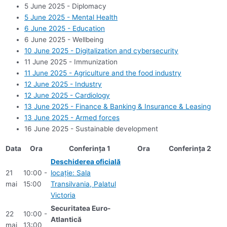
5 June 2025 - Diplomacy
5 June 2025 - Mental Health
6 June 2025 - Education
6 June 2025 - Wellbeing
10 June 2025 - Digitalization and cybersecurity
11 June 2025 - Immunization
11 June 2025 - Agriculture and the food industry
12 June 2025 - Industry
12 June 2025 - Cardiology
13 June 2025 - Finance & Banking & Insurance & Leasing
13 June 2025 - Armed forces
16 June 2025 - Sustainable development
Data
Ora
Conferința 1
Ora
Conferința 2
Deschiderea oficială
21
10:00 -
locație: Sala
mai
15:00
Transilvania, Palatul
Victoria
Securitatea Euro-
22
10:00 -
Atlantică
mai
13:00