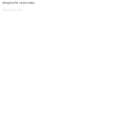
drepturile rezervate.
Powered by BC