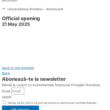
București
** Universitatea Româno – Americană
Official opening
21 May 2025
back to the program
Back
Abonează-te la newsletter
Rămâi la curent cu evenimentele Împreună Protejăm România
Email
GDPR
Declar că am citit și că sunt de acord cu politica de confidentialitate.
Mă abonez