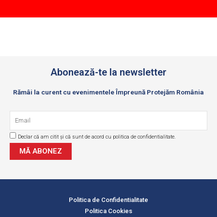
Abonează-te la newsletter
Rămâi la curent cu evenimentele Împreună Protejăm România
Email
Declar că am citit și că sunt de acord cu politica de confidentialitate.
GDPR
MĂ ABONEZ
Politica de Confidentialitate
Politica Cookies