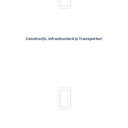
Construcții, Infrastructură și Transporturi
Rulează
videoul