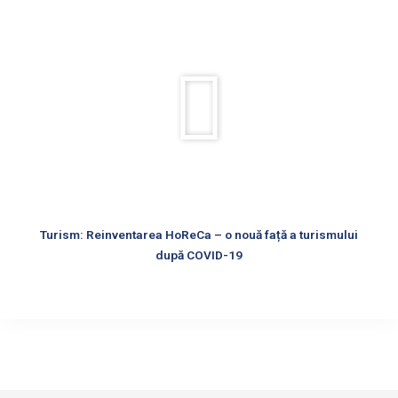
Rulează
videoul
Turism: Reinventarea HoReCa – o nouă față a turismului
după COVID-19