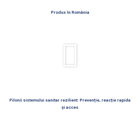
Produs în România
Rulează
videoul
Pilonii sistemului sanitar rezilient: Prevenție, reacție rapida
și acces