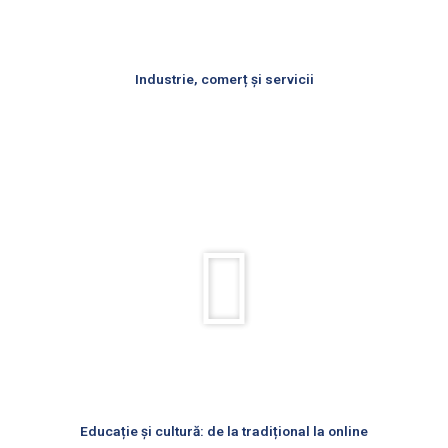
Industrie, comerț și servicii
Rulează
videoul
Educație și cultură: de la tradițional la online