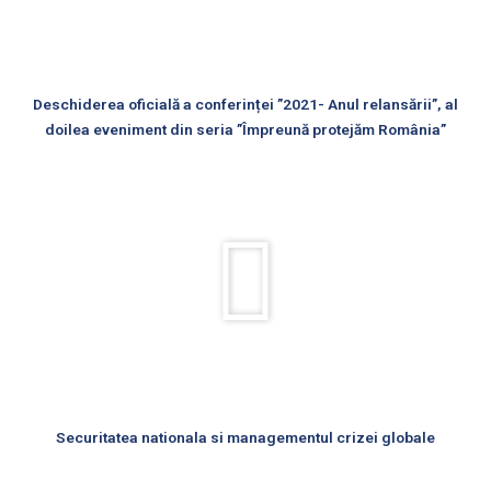
Deschiderea oficială a conferinței ”2021- Anul relansării”, al
doilea eveniment din seria ”Împreună protejăm România”
Rulează
videoul
Securitatea nationala si managementul crizei globale