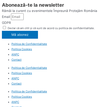
Abonează-te la newsletter
Rămâi la curent cu evenimentele Împreună Protejăm România
Email
GDPR
Declar că am citit și că sunt de acord cu politica de confidentialitate.
Mă abonez
Politica de Confidentialitate
Politica Cookies
ANPC
Contact
Politica de Confidentialitate
Politica Cookies
ANPC
Contact
Politica de Confidentialitate
Politica Cookies
ANPC