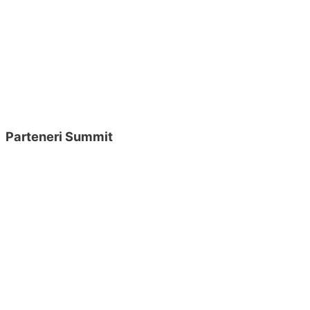
Parteneri Summit