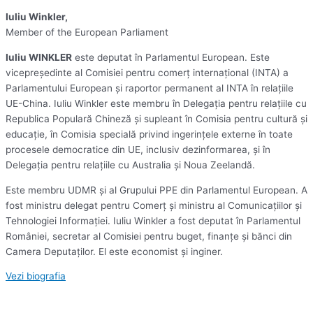
Iuliu Winkler,
Member of the European Parliament
Iuliu WINKLER
este deputat în Parlamentul European. Este
vicepreședinte al Comisiei pentru comerț internațional (INTA) a
Parlamentului European și raportor permanent al INTA în relațiile
UE-China. Iuliu Winkler este membru în Delegația pentru relațiile cu
Republica Populară Chineză și supleant în Comisia pentru cultură și
educație, în Comisia specială privind ingerințele externe în toate
procesele democratice din UE, inclusiv dezinformarea, și în
Delegația pentru relațiile cu Australia și Noua Zeelandă.
Este membru UDMR și al Grupului PPE din Parlamentul European. A
fost ministru delegat pentru Comerț și ministru al Comunicațiilor și
Tehnologiei Informației. Iuliu Winkler a fost deputat în Parlamentul
României, secretar al Comisiei pentru buget, finanțe și bănci din
Camera Deputaților. El este economist și inginer.
Vezi biografia