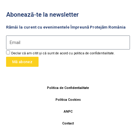
Abonează-te la newsletter
Rămâi la curent cu evenimentele Împreună Protejăm România
Email
GDPR
Declar că am citit și că sunt de acord cu politica de confidentialitate.
Mă abonez
Politica de Confidentialitate
Politica Cookies
ANPC
Contact