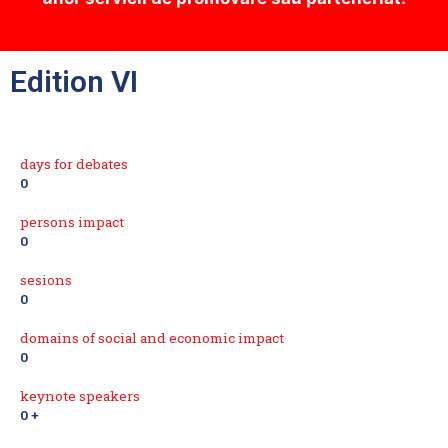
Edition VI
days for debates
0
persons impact
0
sesions
0
domains of social and economic impact
0
keynote speakers
0
+