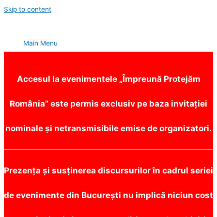
Skip to content
Main Menu
Accesul la evenimentele „Împreună Protejăm
România” este permis exclusiv pe baza invitației
nominale și netransmisibile emise de organizatori.
Prezența și susținerea discursurilor în cadrul seriei
de evenimente din București nu implică niciun cost