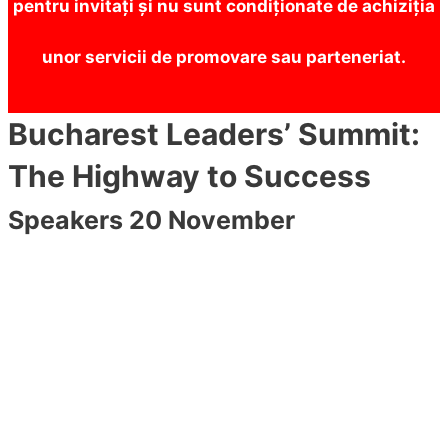
pentru invitați și nu sunt condiționate de achiziția
unor servicii de promovare sau parteneriat.
Bucharest Leaders’ Summit:
The Highway to Success
Speakers 20 November