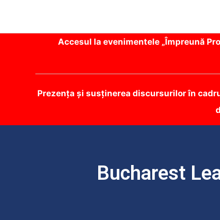
Accesul la evenimentele „Împreună Prot
Prezența și susținerea discursurilor în cadr
d
Bucharest Lea