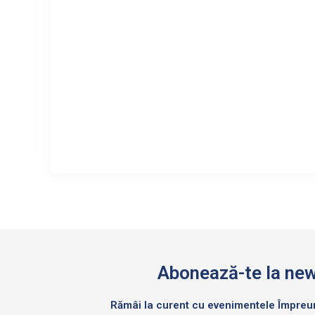
Abonează-te la new
Rămâi la curent cu evenimentele Împre