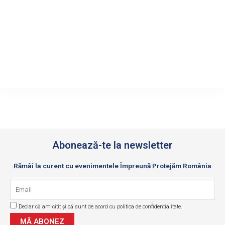
Abonează-te la newsletter
Rămâi la curent cu evenimentele Împreună Protejăm România
Email
Declar că am citit și că sunt de acord cu politica de confidentialitate.
GDPR
MĂ ABONEZ