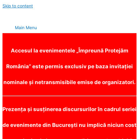
Skip to content
Main Menu
Accesul la evenimentele „Împreună Protejăm
România” este permis exclusiv pe baza invitației
nominale și netransmisibile emise de organizatori.
Prezența și susținerea discursurilor în cadrul seriei
de evenimente din București nu implică niciun cost