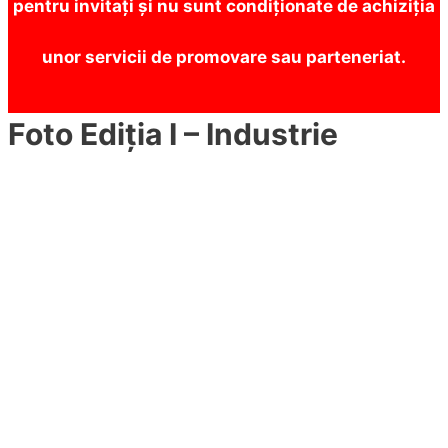
pentru invitați și nu sunt condiționate de achiziția
unor servicii de promovare sau parteneriat.
Foto Ediția I – Industrie