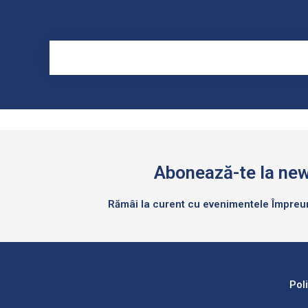
Abonează-te la new
Rămâi la curent cu evenimentele Împre
Pol