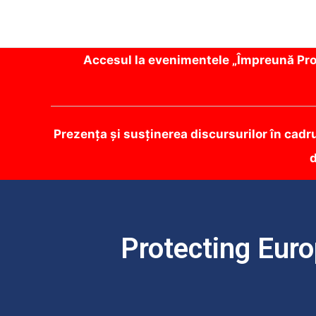
Accesul la evenimentele „Împreună Prot
Prezența și susținerea discursurilor în cadr
d
Protecting Euro