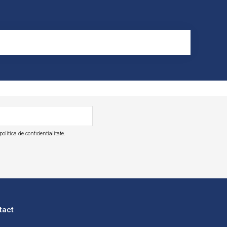
olitica de confidentialitate.
tact